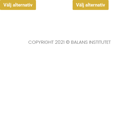
Välj alternativ
Välj alternativ
COPYRIGHT 2021 © BALANS INSTITUTET