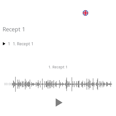
Hoppa
till
innehåll
Recept 1
1
1. Recept 1
1. Recept 1
00:00