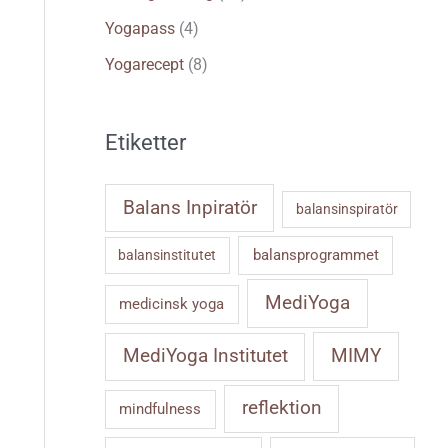
Yogapass
(4)
Yogarecept
(8)
Etiketter
Balans Inpiratör
balansinspiratör
balansprogrammet
balansinstitutet
MediYoga
medicinsk yoga
MIMY
MediYoga Institutet
reflektion
mindfulness