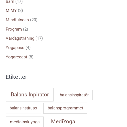
Barn
(17)
r
MIMY
(2)
:
Mindfulness
(20)
Program
(2)
Vardagsträning
(17)
Yogapass
(4)
Yogarecept
(8)
Etiketter
Balans Inpiratör
balansinspiratör
balansprogrammet
balansinstitutet
MediYoga
medicinsk yoga