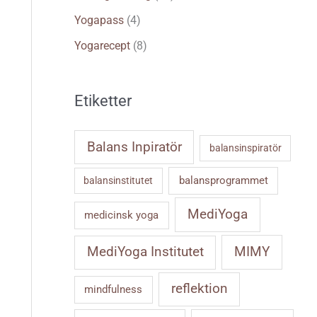
Yogapass
(4)
Yogarecept
(8)
Etiketter
Balans Inpiratör
balansinspiratör
balansprogrammet
balansinstitutet
MediYoga
medicinsk yoga
MIMY
MediYoga Institutet
reflektion
mindfulness