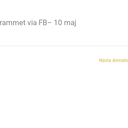
ogrammet via FB– 10 maj
Nästa Anmäl