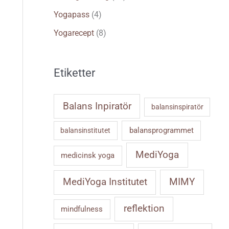
Yogapass
(4)
Yogarecept
(8)
Etiketter
Balans Inpiratör
balansinspiratör
balansprogrammet
balansinstitutet
MediYoga
medicinsk yoga
MIMY
MediYoga Institutet
reflektion
mindfulness