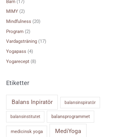
Barn
(17)
r
MIMY
(2)
:
Mindfulness
(20)
Program
(2)
Vardagsträning
(17)
Yogapass
(4)
Yogarecept
(8)
Etiketter
Balans Inpiratör
balansinspiratör
balansprogrammet
balansinstitutet
MediYoga
medicinsk yoga