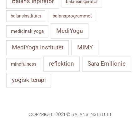
Balans Inpiratör
balansinspiratör
balansprogrammet
balansinstitutet
MediYoga
medicinsk yoga
MIMY
MediYoga Institutet
reflektion
Sara Emilionie
mindfulness
yogisk terapi
COPYRIGHT 2021 © BALANS INSTITUTET