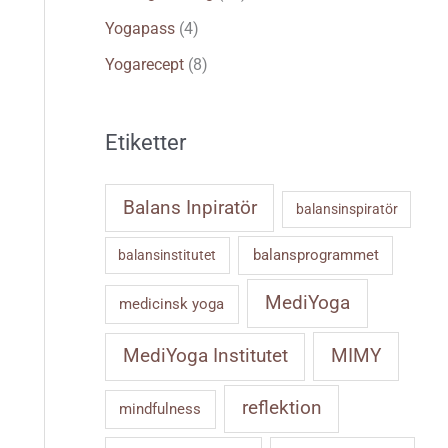
Yogapass
(4)
Yogarecept
(8)
Etiketter
Balans Inpiratör
balansinspiratör
balansprogrammet
balansinstitutet
MediYoga
medicinsk yoga
MIMY
MediYoga Institutet
reflektion
mindfulness