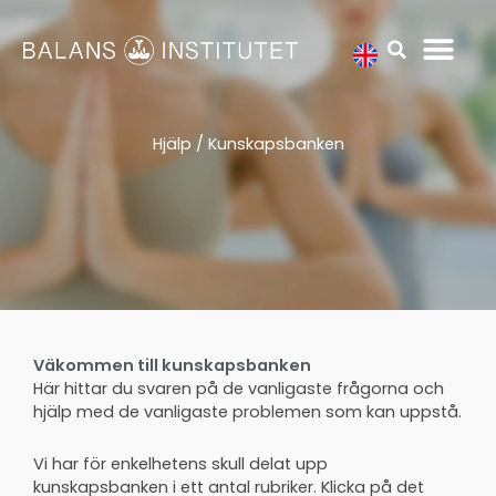
Hoppa
till
innehåll
Hjälp / Kunskapsbanken
Väkommen till kunskapsbanken
Här hittar du svaren på de vanligaste frågorna och
hjälp med de vanligaste problemen som kan uppstå.
Vi har för enkelhetens skull delat upp
kunskapsbanken i ett antal rubriker. Klicka på det