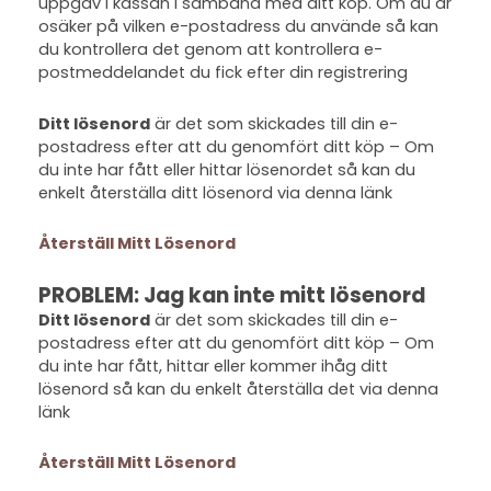
uppgav i kassan i samband med ditt köp. Om du är
osäker på vilken e-postadress du använde så kan
du kontrollera det genom att kontrollera e-
postmeddelandet du fick efter din registrering
Ditt lösenord
är det som skickades till din e-
postadress efter att du genomfört ditt köp – Om
du inte har fått eller hittar lösenordet så kan du
enkelt återställa ditt lösenord via denna länk
Återställ Mitt Lösenord
PROBLEM: Jag kan inte mitt lösenord
Ditt lösenord
är det som skickades till din e-
postadress efter att du genomfört ditt köp – Om
du inte har fått, hittar eller kommer ihåg ditt
lösenord så kan du enkelt återställa det via denna
länk
Återställ Mitt Lösenord