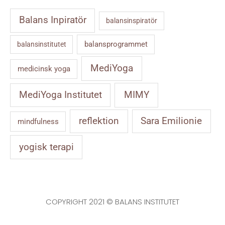
Balans Inpiratör
balansinspiratör
balansprogrammet
balansinstitutet
MediYoga
medicinsk yoga
MIMY
MediYoga Institutet
reflektion
Sara Emilionie
mindfulness
yogisk terapi
COPYRIGHT 2021 © BALANS INSTITUTET