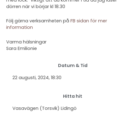
dörren när vi börjar kl 18.30
Följ gärna verksamheten på
FB sidan för mer
information
Varma hälsningar
Sara Emilionie
Datum & Tid
22 augusti, 2024
, 18:30
Hitta hit
Vasavägen (Torsvik) Lidingö