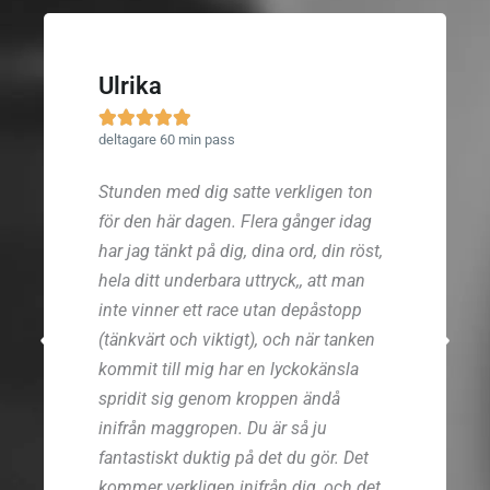
Ulrika





deltagare 60 min pass
Stunden med dig satte verkligen ton
för den här dagen. Flera gånger idag
har jag tänkt på dig, dina ord, din röst,
hela ditt underbara uttryck,, att man
inte vinner ett race utan depåstopp
(tänkvärt och viktigt), och när tanken
kommit till mig har en lyckokänsla
spridit sig genom kroppen ändå
inifrån maggropen. Du är så ju
fantastiskt duktig på det du gör. Det
kommer verkligen inifrån dig, och det