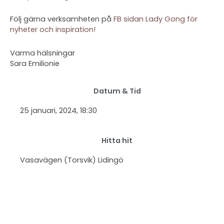
Följ gärna verksamheten på
FB sidan Lady Gong för
nyheter och inspiration!
Varma hälsningar
Sara Emilionie
Datum & Tid
25 januari, 2024
, 18:30
Hitta hit
Vasavägen (Torsvik) Lidingö