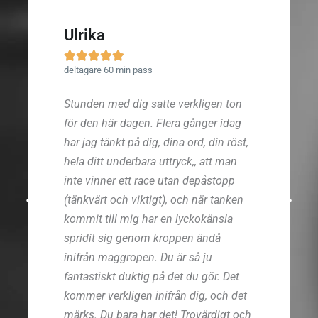
Ulrika





deltagare 60 min pass
Stunden med dig satte verkligen ton
för den här dagen. Flera gånger idag
har jag tänkt på dig, dina ord, din röst,
hela ditt underbara uttryck,, att man
inte vinner ett race utan depåstopp
(tänkvärt och viktigt), och när tanken
kommit till mig har en lyckokänsla
spridit sig genom kroppen ändå
inifrån maggropen. Du är så ju
fantastiskt duktig på det du gör. Det
kommer verkligen inifrån dig, och det
märks. Du bara har det! Trovärdigt och