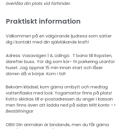
överlåta din plats vid förhinder.
Praktiskt information
Välkommen på en välgörande ljudresa som sätter
dig i kontakt med din självläkande kraft!
Adress: Vasavägen 1 A, Lidingö. T bana till Ropsten,
därefter buss. För dig som kör- fri parkering utanför
huset. Jag öppnar 15 min innan start och låser
dörren då vi börjar. Kom i tid!
Bekväm klädsel, kom gärna ombytt och medtag
vattenflaska med lock. Yogamattor finns på plats!
Kvitto skickas till e-postadressen du anger i kassan
men finns även att ladda ned på sidan
Mitt konto –>
Beställningar
OBS! Din anmälan är bindande, men du får gärna