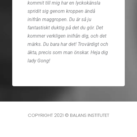
kommit till mig har en lyckokänsla
spridit sig genom kroppen ändå
inifrån maggropen. Du är så ju
fantastiskt duktig på det du gör. Det
kommer verkligen inifrån dig, och det
märks. Du bara har det! Trovärdigt och
äkta, precis som man önskar. Heja dig
lady Gong!
COPYRIGHT 2021 © BALANS INSTITUTET