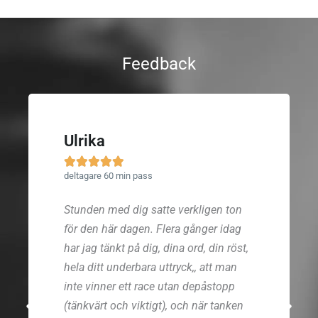
Feedback
Ulrika





deltagare 60 min pass
Stunden med dig satte verkligen ton
för den här dagen. Flera gånger idag
har jag tänkt på dig, dina ord, din röst,
hela ditt underbara uttryck,, att man
inte vinner ett race utan depåstopp
(tänkvärt och viktigt), och när tanken