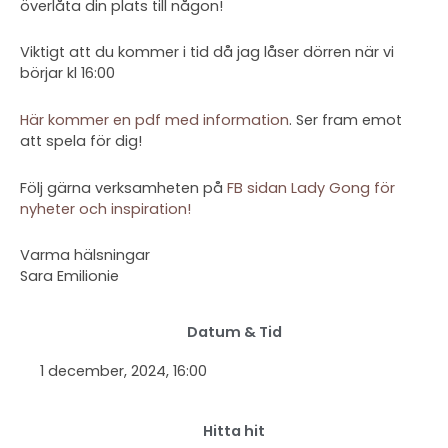
överlåta din plats till någon!
Viktigt att du kommer i tid då jag låser dörren när vi
börjar kl 16:00
Här kommer en pdf med information
. Ser fram emot
att spela för dig!
Följ gärna verksamheten på
FB sidan Lady Gong för
nyheter och inspiration!
Varma hälsningar
Sara Emilionie
Datum & Tid
1 december, 2024
, 16:00
Hitta hit