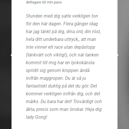
deltagare 60 min pass
Stunden med dig satte verkligen ton
för den här dagen. Flera gånger idag
har jag tänkt på dig, dina ord, din röst,
hela ditt underbara uttryck,, att man
inte vinner ett race utan depåstopp
(tänkvärt och viktigt), och när tanken
kommit till mig har en lyckokänsla
spridit sig genom kroppen ändå
inifrån maggropen. Du är så ju
fantastiskt duktig på det du gör. Det
kommer verkligen inifrån dig, och det
märks. Du bara har det! Trovärdigt och
äkta, precis som man önskar. Heja dig
lady Gong!