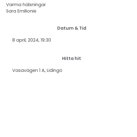
Varma hälsningar
Sara Emilionie
Datum & Tid
8 april, 2024
, 19:30
Hitta hit
Vasavägen 1 A, Lidingö