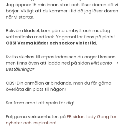
Jag öppnar 15 min innan start och låser dörren då vi
börjar. Viktigt att du kommer i tid då jag låser dörren
när vi startar.
Bekväm klädsel, kom gärna ombytt och medtag
vattenflaska med lock. Yogamattor finns på plats!
OBS! Varma kläder och sockor vintertid.
Kvitto skickas till e-postadressen du anger i kassan
men finns även att ladda ned på sidan
Mitt konto –>
Beställningar
OBS! Din anmälan är bindande, men du får gärna
överlåta din plats till någon!
Ser fram emot att spela för dig!
Följ gärna verksamheten på
FB sidan Lady Gong för
nyheter och inspiration!