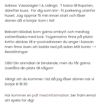
Adress: Vasavägen 1 A, Lidingö. T bana till Ropsten,
därefter buss. För dig som kör- fri parkering utanför
huset. Jag öppnar 15 min innan start och låser
dörren då vi börjar. Kom i tid!
Bekväm klädsel, kom gärna ombytt och medtag
vattenflaska med lock. Yogamattor finns på plats!
Kvitto skickas till e-postadressen du anger i kassan
men finns även att ladda ned på sidan
Mitt konto –>
Beställningar
OBS! Din anmälan är bindande, men du får gärna
överlåta din plats till någon!
Viktigt att du kommer i tid då jag låser dörren när vi
börjar kl 18:30
Här kommer en pdf med information
. Ser fram emot
att spela för dig!