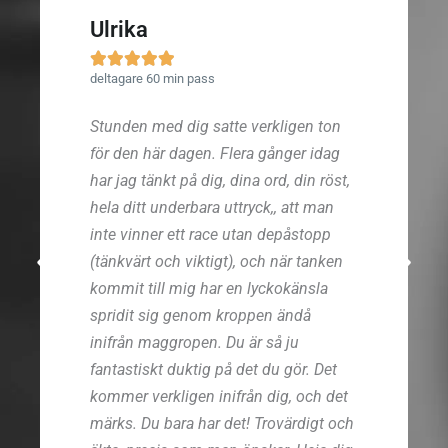
Ulrika





deltagare 60 min pass
Stunden med dig satte verkligen ton
för den här dagen. Flera gånger idag
har jag tänkt på dig, dina ord, din röst,
hela ditt underbara uttryck,, att man
inte vinner ett race utan depåstopp
(tänkvärt och viktigt), och när tanken
kommit till mig har en lyckokänsla
spridit sig genom kroppen ändå
inifrån maggropen. Du är så ju
fantastiskt duktig på det du gör. Det
kommer verkligen inifrån dig, och det
märks. Du bara har det! Trovärdigt och