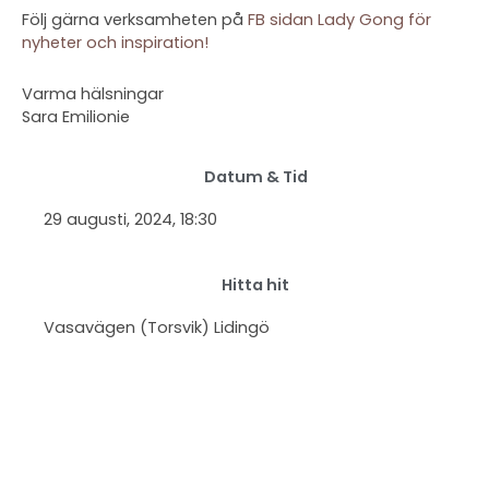
Följ gärna verksamheten på
FB sidan Lady Gong för
nyheter och inspiration!
Varma hälsningar
Sara Emilionie
Datum & Tid
29 augusti, 2024
, 18:30
Hitta hit
Vasavägen (Torsvik) Lidingö