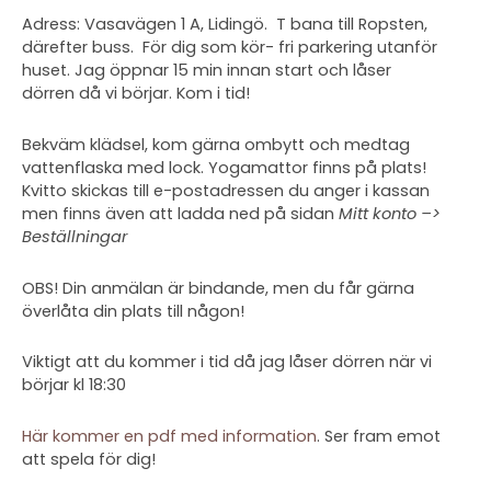
Adress: Vasavägen 1 A, Lidingö. T bana till Ropsten,
därefter buss. För dig som kör- fri parkering utanför
huset. Jag öppnar 15 min innan start och låser
dörren då vi börjar. Kom i tid!
Bekväm klädsel, kom gärna ombytt och medtag
vattenflaska med lock. Yogamattor finns på plats!
Kvitto skickas till e-postadressen du anger i kassan
men finns även att ladda ned på sidan
Mitt konto –>
Beställningar
OBS! Din anmälan är bindande, men du får gärna
överlåta din plats till någon!
Viktigt att du kommer i tid då jag låser dörren när vi
börjar kl 18:30
Här kommer en pdf med information
. Ser fram emot
att spela för dig!