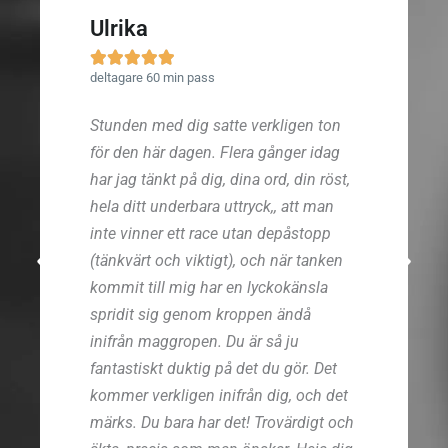
Ulrika





deltagare 60 min pass
Stunden med dig satte verkligen ton
för den här dagen. Flera gånger idag
har jag tänkt på dig, dina ord, din röst,
hela ditt underbara uttryck,, att man
inte vinner ett race utan depåstopp
(tänkvärt och viktigt), och när tanken
kommit till mig har en lyckokänsla
spridit sig genom kroppen ändå
inifrån maggropen. Du är så ju
fantastiskt duktig på det du gör. Det
kommer verkligen inifrån dig, och det
märks. Du bara har det! Trovärdigt och