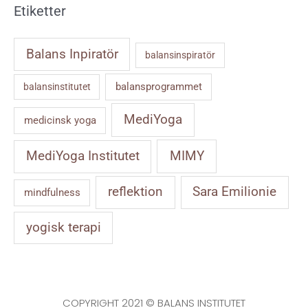
Etiketter
Balans Inpiratör
balansinspiratör
balansprogrammet
balansinstitutet
MediYoga
medicinsk yoga
MIMY
MediYoga Institutet
reflektion
Sara Emilionie
mindfulness
yogisk terapi
COPYRIGHT 2021 © BALANS INSTITUTET