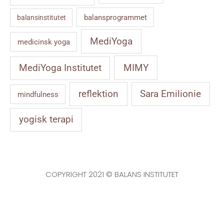
balansprogrammet
balansinstitutet
MediYoga
medicinsk yoga
MIMY
MediYoga Institutet
reflektion
Sara Emilionie
mindfulness
yogisk terapi
COPYRIGHT 2021 © BALANS INSTITUTET