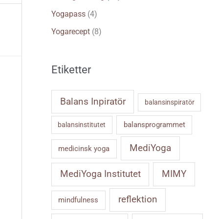
Yogapass
(4)
Yogarecept
(8)
Etiketter
Balans Inpiratör
balansinspiratör
balansprogrammet
balansinstitutet
MediYoga
medicinsk yoga
MIMY
MediYoga Institutet
reflektion
mindfulness