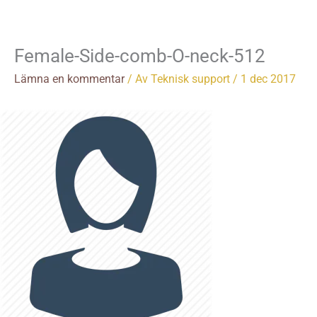
Hoppa
till
innehåll
Female-Side-comb-O-neck-512
Lämna en kommentar
/ Av
Teknisk support
/
1 dec 2017