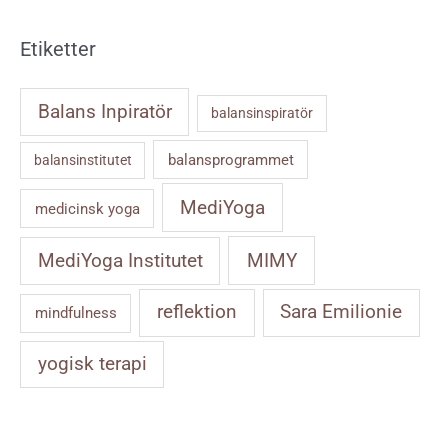
Etiketter
Balans Inpiratör
balansinspiratör
balansprogrammet
balansinstitutet
MediYoga
medicinsk yoga
MIMY
MediYoga Institutet
reflektion
Sara Emilionie
mindfulness
yogisk terapi