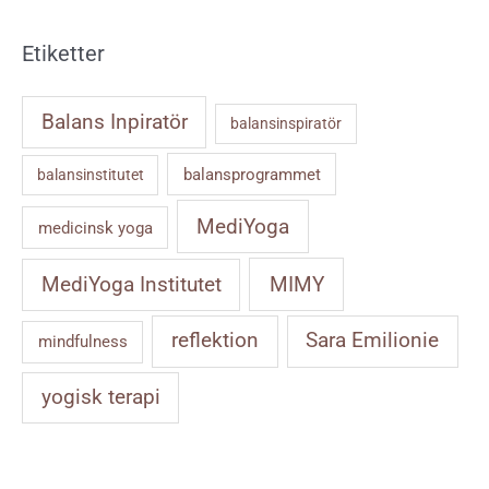
Etiketter
Balans Inpiratör
balansinspiratör
balansprogrammet
balansinstitutet
MediYoga
medicinsk yoga
MIMY
MediYoga Institutet
reflektion
Sara Emilionie
mindfulness
yogisk terapi