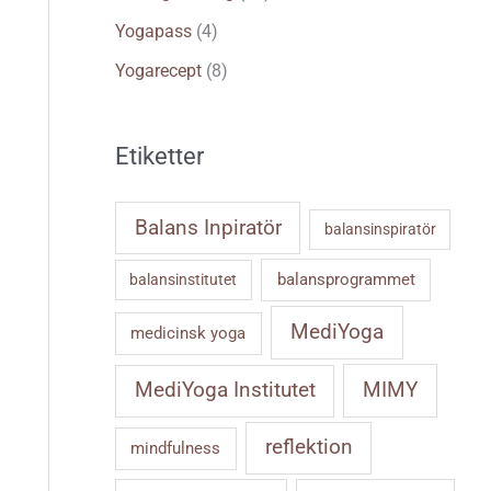
Yogapass
(4)
Yogarecept
(8)
Etiketter
Balans Inpiratör
balansinspiratör
balansprogrammet
balansinstitutet
MediYoga
medicinsk yoga
MIMY
MediYoga Institutet
reflektion
mindfulness