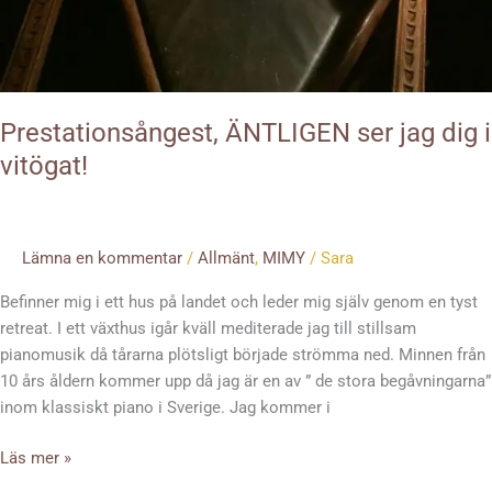
Prestationsångest, ÄNTLIGEN ser jag dig i
vitögat!
Lämna en kommentar
/
Allmänt
,
MIMY
/
Sara
Befinner mig i ett hus på landet och leder mig själv genom en tyst
retreat. I ett växthus igår kväll mediterade jag till stillsam
pianomusik då tårarna plötsligt började strömma ned. Minnen från
10 års åldern kommer upp då jag är en av ” de stora begåvningarna”
inom klassiskt piano i Sverige. Jag kommer i
Läs mer »