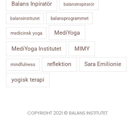
Balans Inpiratör
balansinspiratör
balansprogrammet
balansinstitutet
MediYoga
medicinsk yoga
MIMY
MediYoga Institutet
reflektion
Sara Emilionie
mindfulness
yogisk terapi
COPYRIGHT 2021 © BALANS INSTITUTET