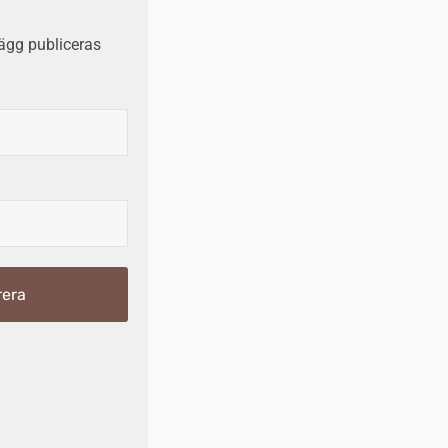
ägg publiceras
era