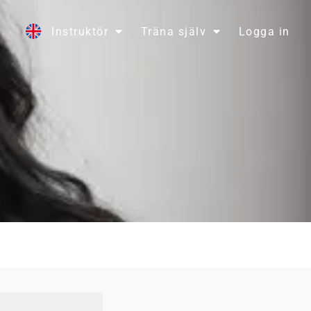
Instruktör
Träna själv
Logga in