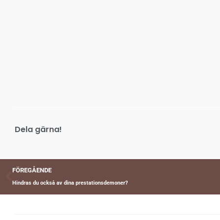
Dela gärna!
Föregående
FÖREGÅENDE
Hindras du också av dina prestationsdemoner?