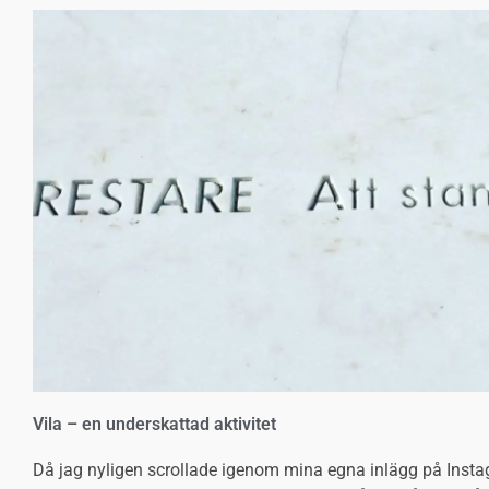
Vila – en underskattad aktivitet
Då jag nyligen scrollade igenom mina egna inlägg på Instag