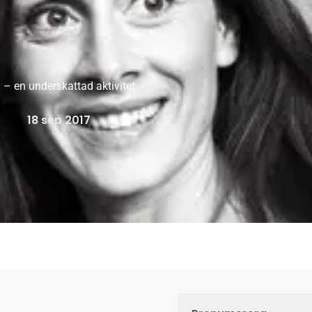
a – en underskattad aktivitet
18 sep 2017