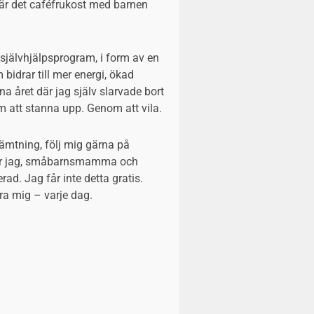
är det caféfrukost med barnen
jälvhjälpsprogram, i form av en
 bidrar till mer energi, ökad
na året där jag själv slarvade bort
 att stanna upp. Genom att vila.
ämtning, följ mig gärna på
hur jag, småbarnsmamma och
ad. Jag får inte detta gratis.
ra mig – varje dag.