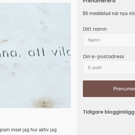
Prenumerera
Bli meddelad när nya inl
Ditt namn
Din e-postadress
Prenumer
Tidigare blogginlägg
ram inser jag hur aktiv jag