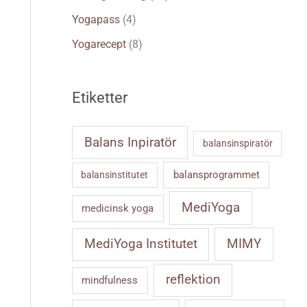
Yogapass
(4)
Yogarecept
(8)
Etiketter
Balans Inpiratör
balansinspiratör
balansprogrammet
balansinstitutet
MediYoga
medicinsk yoga
MIMY
MediYoga Institutet
reflektion
mindfulness