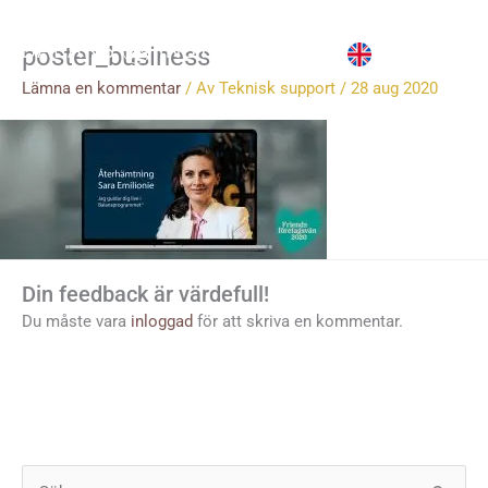
Hoppa
till
poster_business
innehåll
Lämna en kommentar
/ Av
Teknisk support
/
28 aug 2020
Din feedback är värdefull!
Du måste vara
inloggad
för att skriva en kommentar.