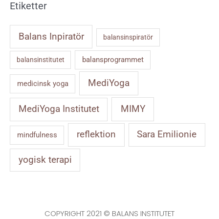
Etiketter
Balans Inpiratör
balansinspiratör
balansprogrammet
balansinstitutet
MediYoga
medicinsk yoga
MIMY
MediYoga Institutet
reflektion
Sara Emilionie
mindfulness
yogisk terapi
COPYRIGHT 2021 © BALANS INSTITUTET