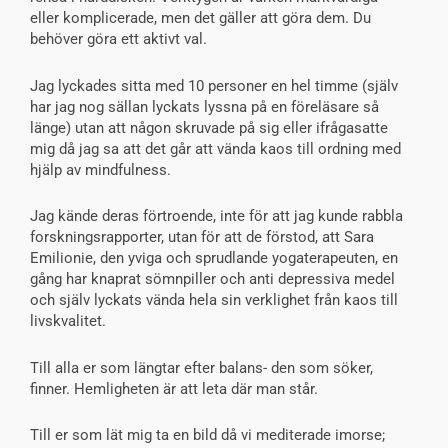
eller komplicerade, men det gäller att göra dem. Du
behöver göra ett aktivt val.
Jag lyckades sitta med 10 personer en hel timme (själv
har jag nog sällan lyckats lyssna på en föreläsare så
länge) utan att någon skruvade på sig eller ifrågasatte
mig då jag sa att det går att vända kaos till ordning med
hjälp av mindfulness.
Jag kände deras förtroende, inte för att jag kunde rabbla
forskningsrapporter, utan för att de förstod, att Sara
Emilionie, den yviga och sprudlande yogaterapeuten, en
gång har knaprat sömnpiller och anti depressiva medel
och själv lyckats vända hela sin verklighet från kaos till
livskvalitet.
Till alla er som längtar efter balans- den som söker,
finner. Hemligheten är att leta där man står.
Till er som lät mig ta en bild då vi mediterade imorse;