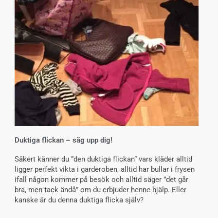
Duktiga flickan – säg upp dig!
Säkert känner du ”den duktiga flickan” vars kläder alltid
ligger perfekt vikta i garderoben, alltid har bullar i frysen
ifall någon kommer på besök och alltid säger ”det går
bra, men tack ändå” om du erbjuder henne hjälp. Eller
kanske är du denna duktiga flicka själv?