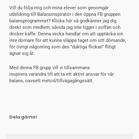
Vill du följa mig och mina elever som genomgår
utbildning till Balansinspiratör i den öppna FB gruppen
balansprogrammet? Klicka
här
så godkänner jag dig
direkt som medlem, såvida jag inte ligger i soffan och
dricker kaffe. Denna vecka handlar om att upptäcka sin
inre domare för att kunna släppa taget om sitt dömande,
för övrigt någonting som den ”duktiga flickan” flitigt
ägnar sig åt.
Med denna FB grupp vill vi tillsammans
inspirera varandra till att ta ett aktivt ansvar för vår
balans, oavsett metod/tillvägagångssätt.
Dela gärna!