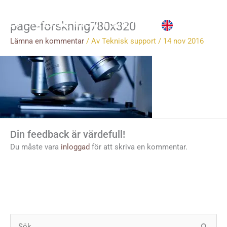
Hoppa
till
page-forskning780x320
innehåll
Lämna en kommentar
/ Av
Teknisk support
/
14 nov 2016
Din feedback är värdefull!
Du måste vara
inloggad
för att skriva en kommentar.