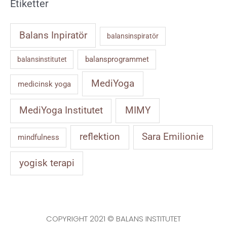
Etiketter
Balans Inpiratör
balansinspiratör
balansprogrammet
balansinstitutet
MediYoga
medicinsk yoga
MIMY
MediYoga Institutet
reflektion
Sara Emilionie
mindfulness
yogisk terapi
COPYRIGHT 2021 © BALANS INSTITUTET