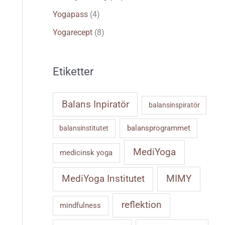
Yogapass
(4)
Yogarecept
(8)
Etiketter
Balans Inpiratör
balansinspiratör
balansprogrammet
balansinstitutet
MediYoga
medicinsk yoga
MIMY
MediYoga Institutet
reflektion
mindfulness