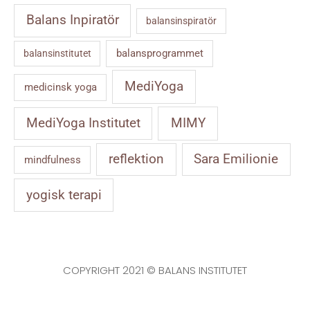
Balans Inpiratör
balansinspiratör
balansprogrammet
balansinstitutet
MediYoga
medicinsk yoga
MIMY
MediYoga Institutet
reflektion
Sara Emilionie
mindfulness
yogisk terapi
COPYRIGHT 2021 © BALANS INSTITUTET