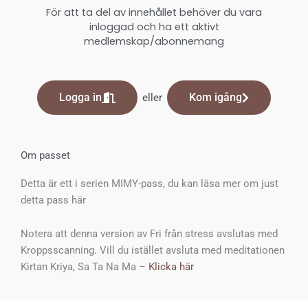
För att ta del av innehållet behöver du vara
inloggad och ha ett aktivt
medlemskap/abonnemang
Logga in
Kom igång
eller
Om passet
Detta är ett i serien MIMY-pass, du kan läsa mer om just
detta pass här
Notera att denna version av Fri från stress avslutas med
Kroppsscanning. Vill du istället avsluta med meditationen
Kirtan Kriya, Sa Ta Na Ma –
Klicka här