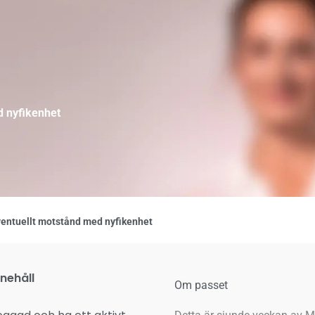
d nyfikenhet
ventuellt motstånd med nyfikenhet
nnehåll
Om passet