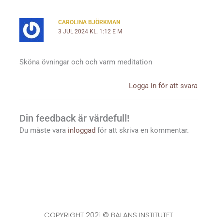
CAROLINA BJÖRKMAN
3 JUL 2024 KL. 1:12 E M
Sköna övningar och och varm meditation
Logga in för att svara
Din feedback är värdefull!
Du måste vara
inloggad
för att skriva en kommentar.
COPYRIGHT 2021 © BALANS INSTITUTET