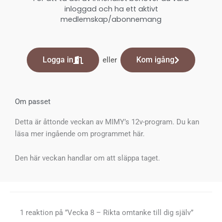
inloggad och ha ett aktivt
medlemskap/abonnemang
Logga in
Kom igång
eller
Om passet
Detta är åttonde veckan av MIMY’s 12v-program. Du kan
läsa mer ingående om programmet här.
Den här veckan handlar om att släppa taget.
1 reaktion på ”Vecka 8 – Rikta omtanke till dig själv”