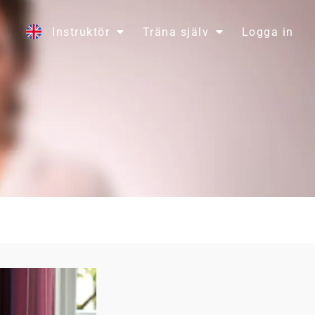
Instruktör
Träna själv
Logga in