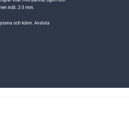
nen inåt. 2-3 min.
Lyssna och känn. Avsluta