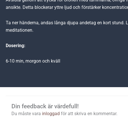
ansikte. Detta blockerar yttre ljud och förstärker koncentratio
Ta ner händerna, andas långa djupa andetag en kort stund. 
meditationen.
Dosering:
6-10 min, morgon och kväll
Din feedback är värdefull!
Du måste vara
inloggad
för att skriva en kommentar.