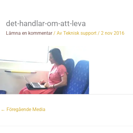
Hoppa
till
innehåll
det-handlar-om-att-leva
Lämna en kommentar
/ Av
Teknisk support
/
2 nov 2016
←
Föregående Media