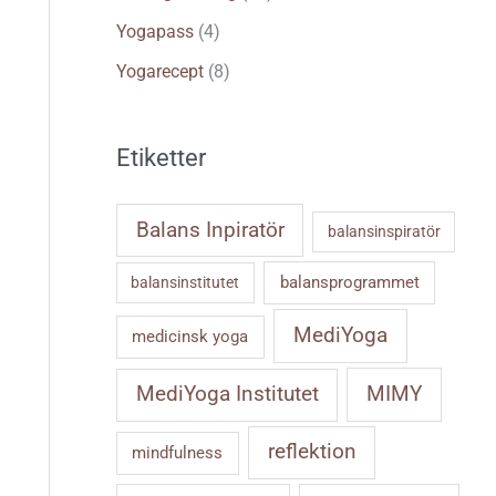
Yogapass
(4)
Yogarecept
(8)
Etiketter
Balans Inpiratör
balansinspiratör
balansprogrammet
balansinstitutet
MediYoga
medicinsk yoga
MIMY
MediYoga Institutet
reflektion
mindfulness